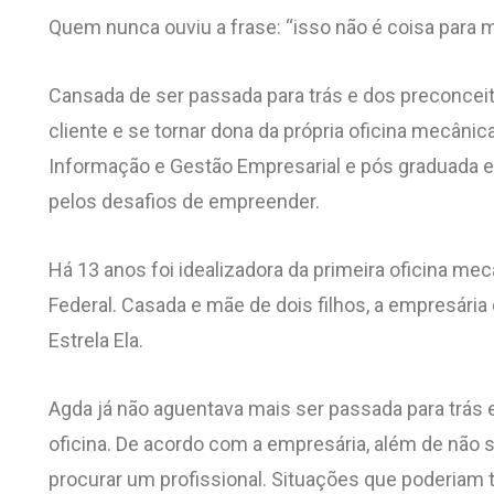
Quem nunca ouviu a frase: “isso não é coisa para m
Cansada de ser passada para trás e dos preconceito
cliente e se tornar dona da própria oficina mecâni
Informação e Gestão Empresarial e pós graduada e
pelos desafios de empreender.
Há 13 anos foi idealizadora da primeira oficina mec
Federal. Casada e mãe de dois filhos, a empresária
Estrela Ela.
Agda já não aguentava mais ser passada para trás 
oficina. De acordo com a empresária, além de não s
procurar um profissional. Situações que poderiam t