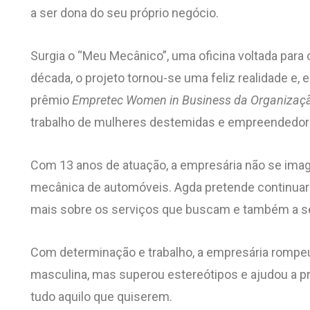
a ser dona do seu próprio negócio.
Surgia o “Meu Mecânico”, uma oficina voltada par
década, o projeto tornou-se uma feliz realidade e, 
prêmio
Empretec Women in Business da Organizaç
trabalho de mulheres destemidas e empreendedor
Com 13 anos de atuação, a empresária não se imagi
mecânica de automóveis. Agda pretende continuar
mais sobre os serviços que buscam e também a s
Com determinação e trabalho, a empresária romp
masculina, mas superou estereótipos e ajudou a 
tudo aquilo que quiserem.