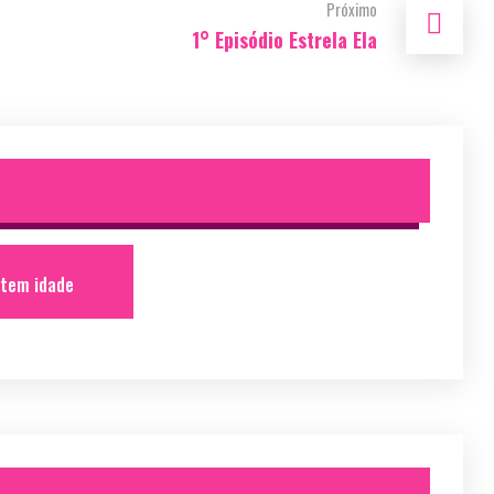
Próximo
1° Episódio Estrela Ela
 tem idade