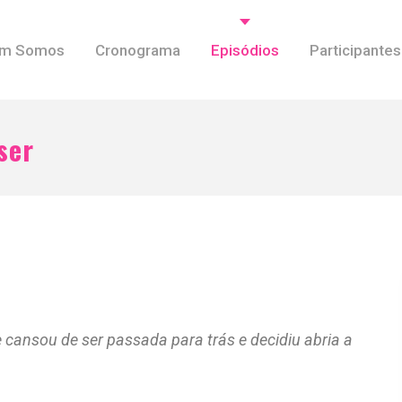
m Somos
Cronograma
Episódios
Participantes
ser
e cansou de ser passada para trás e decidiu abria a