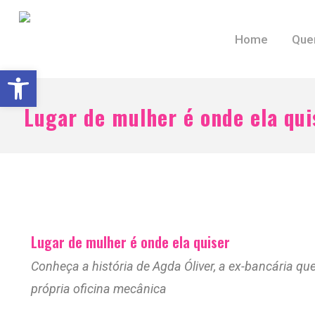
Home
Que
Barra de Ferramentas Aberta
Lugar de mulher é onde ela qui
Lugar de mulher é onde ela quiser
Conheça a história de Agda Óliver, a ex-bancária qu
própria oficina mecânica