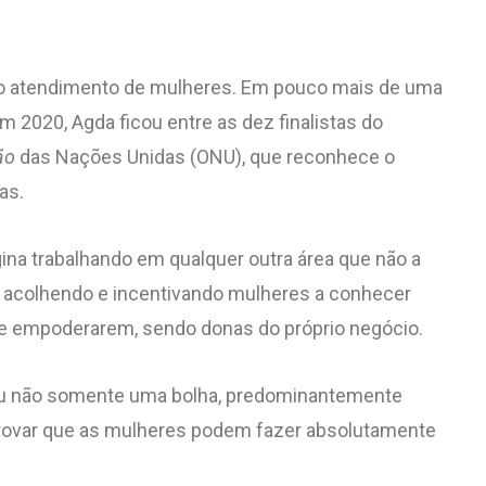
a o atendimento de mulheres. Em pouco mais de uma
em 2020, Agda ficou entre as dez finalistas do
ão
das Nações Unidas (ONU), que reconhece o
as.
na trabalhando em qualquer outra área que não a
 acolhendo e incentivando mulheres a conhecer
e empoderarem, sendo donas do próprio negócio.
eu não somente uma bolha, predominantemente
provar que as mulheres podem fazer absolutamente