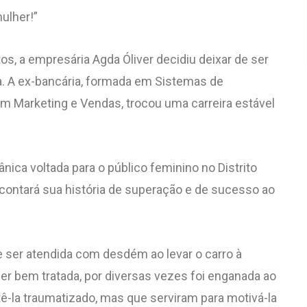
ulher!”
s, a empresária Agda Óliver decidiu deixar de ser
ca. A ex-bancária, formada em Sistemas de
m Marketing e Vendas, trocou uma carreira estável
ânica voltada para o público feminino no Distrito
 contará sua história de superação e de sucesso ao
e ser atendida com desdém ao levar o carro à
er bem tratada, por diversas vezes foi enganada ao
ê-la traumatizado, mas que serviram para motivá-la