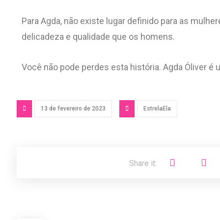
Para Agda, não existe lugar definido para as mulher
delicadeza e qualidade que os homens.
Você não pode perdes esta história. Agda Óliver é 
13 de fevereiro de 2023
EstrelaEla