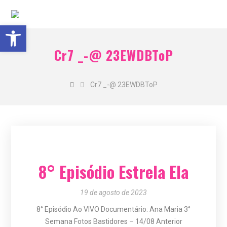
Barra de Ferramentas Aberta
Cr7 _-@ 23EWDBToP
Cr7 _-@ 23EWDBToP
8° Episódio Estrela Ela
19 de agosto de 2023
8° Episódio Ao VIVO Documentário: Ana Maria 3°
Semana Fotos Bastidores – 14/08 Anterior