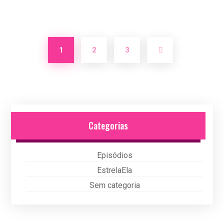
1
2
3
Categorias
Episódios
EstrelaEla
Sem categoria