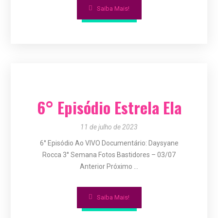
Saiba Mais!
6° Episódio Estrela Ela
11 de julho de 2023
6° Episódio Ao VIVO Documentário: Daysyane
Rocca 3° Semana Fotos Bastidores – 03/07
Anterior Próximo ...
Saiba Mais!