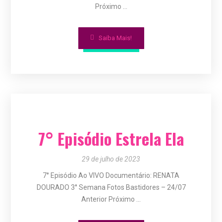
Próximo ...
Saiba Mais!
7° Episódio Estrela Ela
29 de julho de 2023
7° Episódio Ao VIVO Documentário: RENATA
DOURADO 3° Semana Fotos Bastidores – 24/07
Anterior Próximo ...